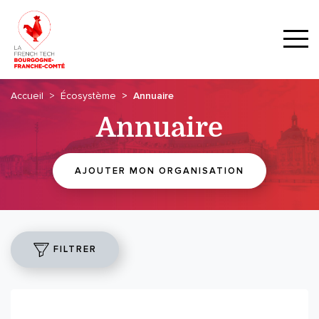
Accueil
Écosystème
Annuaire
Annuaire
AJOUTER MON ORGANISATION
FILTRER