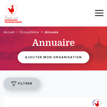
Accueil
Écosystème
Annuaire
Annuaire
AJOUTER MON ORGANISATION
FILTRER