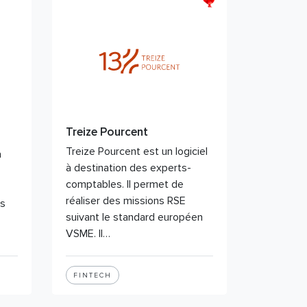
Treize Pourcent
Treize Pourcent est un logiciel
à
à destination des experts-
comptables. Il permet de
réaliser des missions RSE
ns
suivant le standard européen
VSME. Il…
FINTECH