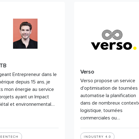
ITB
Verso
igeant Entrepreneur dans le
Verso propose un service
érique depuis 15 ans, je
d'optimisation de tournées 
s mon énergie au service
automatise la planification
projets ayant un Impact
dans de nombreux contexte
iétal et environnemental…
logistique, tournées
commerciales ou…
REENTECH
INDUSTRY 4.0