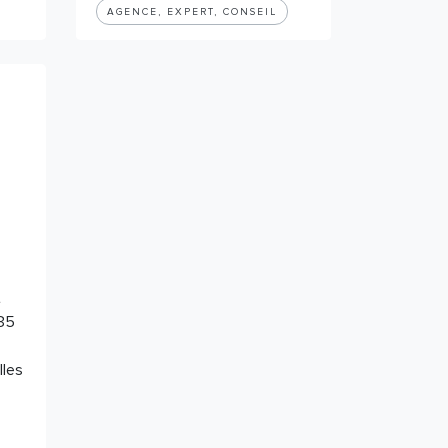
AGENCE, EXPERT, CONSEIL
t
 35
lles