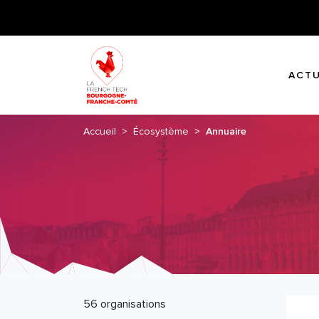
ACTU
Accueil
Écosystème
Annuaire
56 organisations