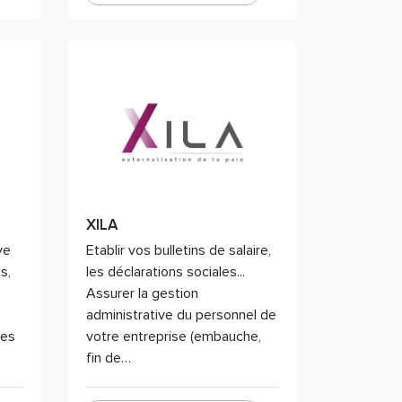
XILA
ve
Etablir vos bulletins de salaire,
s,
les déclarations sociales...
Assurer la gestion
e
administrative du personnel de
les
votre entreprise (embauche,
fin de…