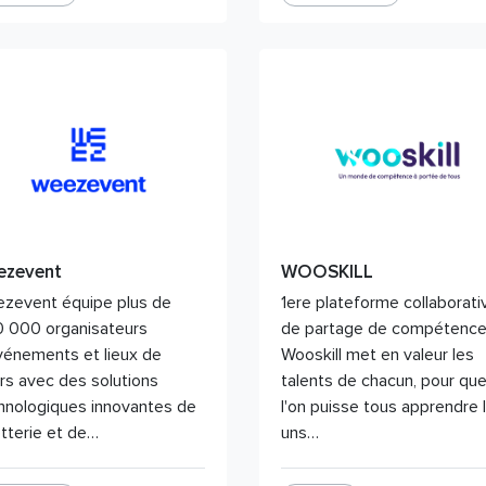
ezevent
WOOSKILL
zevent équipe plus de
1ere plateforme collaborati
 000 organisateurs
de partage de compétence
vénements et lieux de
Wooskill met en valeur les
sirs avec des solutions
talents de chacun, pour qu
hnologiques innovantes de
l'on puisse tous apprendre 
etterie et de…
uns…