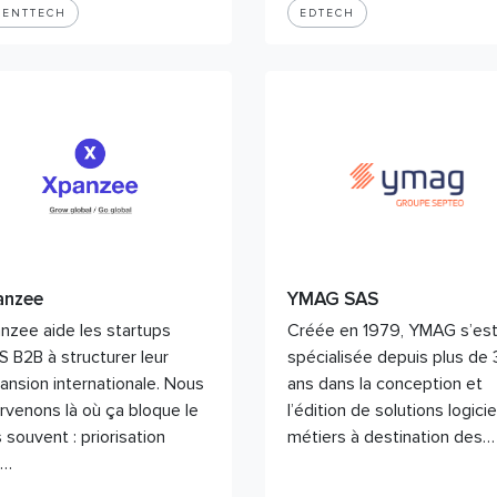
VENTTECH
EDTECH
anzee
YMAG SAS
nzee aide les startups
Créée en 1979, YMAG s’es
S B2B à structurer leur
spécialisée depuis plus de
ansion internationale. Nous
ans dans la conception et
ervenons là où ça bloque le
l’édition de solutions logicie
 souvent : priorisation
métiers à destination des…
s…