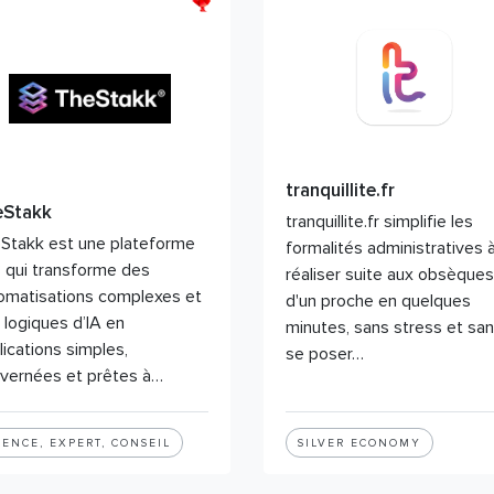
tranquillite.fr
eStakk
tranquillite.fr simplifie les
Stakk est une plateforme
formalités administratives 
 qui transforme des
réaliser suite aux obsèques
omatisations complexes et
d'un proche en quelques
 logiques d’IA en
minutes, sans stress et sa
lications simples,
se poser…
vernées et prêtes à…
ENCE, EXPERT, CONSEIL
SILVER ECONOMY