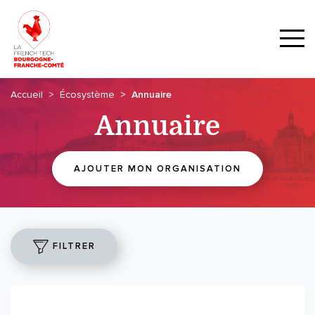
Accueil
Écosystème
Annuaire
Annuaire
AJOUTER MON ORGANISATION
FILTRER