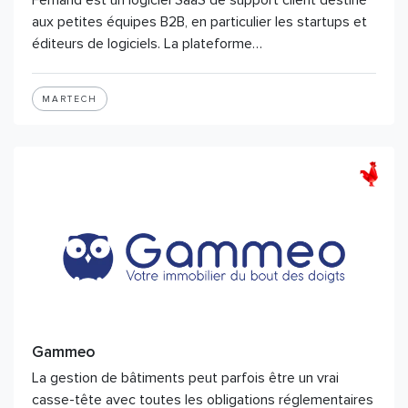
Fernand est un logiciel SaaS de support client destiné
aux petites équipes B2B, en particulier les startups et
éditeurs de logiciels. La plateforme…
MARTECH
Gammeo
La gestion de bâtiments peut parfois être un vrai
casse-tête avec toutes les obligations réglementaires