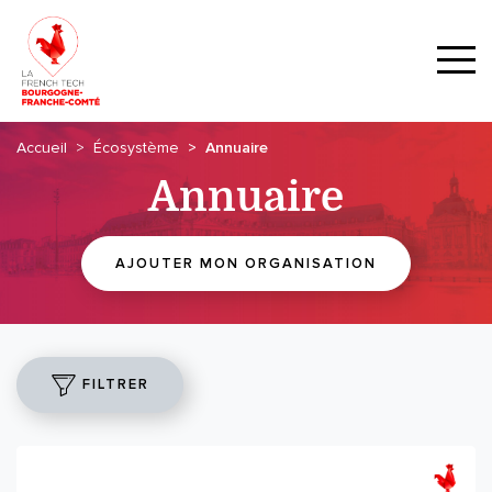
Accueil
Écosystème
Annuaire
Annuaire
AJOUTER MON ORGANISATION
FILTRER