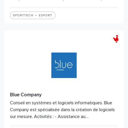
SPORTTECH – ESPORT
Blue Company
Conseil en systèmes et logiciels informatiques. Blue
Company est spécialisée dans la création de logiciels
sur mesure. Activités : - Assistance au…