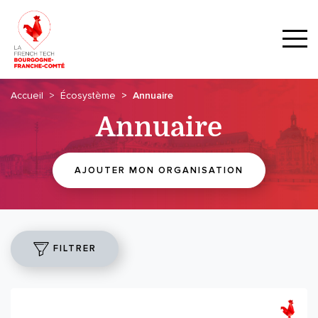
Accueil
Écosystème
Annuaire
Annuaire
AJOUTER MON ORGANISATION
FILTRER