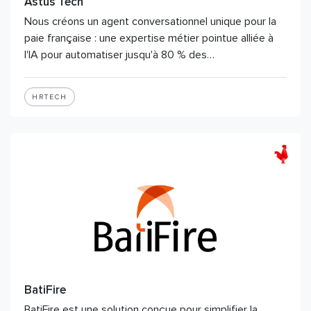
Astus Tech
Nous créons un agent conversationnel unique pour la
paie française : une expertise métier pointue alliée à
l'IA pour automatiser jusqu'à 80 % des…
HRTECH
BatiFire
BatiFire est une solution conçue pour simplifier la