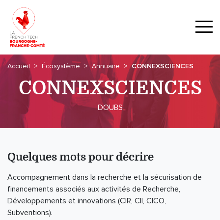
Accueil
Écosystème
Annuaire
CONNEXSCIENCES
CONNEXSCIENCES
DOUBS
Quelques mots pour décrire
Accompagnement dans la recherche et la sécurisation de
financements associés aux activités de Recherche,
Développements et innovations (CIR, CII, CICO,
Subventions).