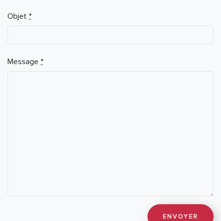
Objet
*
Message
*