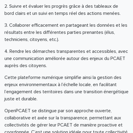
2. Suivre et évaluer les progrès grâce à des tableaux de
bord clairs et un suivi en temps réel des actions menées.
3. Collaborer efficacement en partageant les données et les
résultats entre les différentes parties prenantes (élus,
techniciens, citoyens, etc.).
4. Rendre les démarches transparentes et accessibles, avec
une communication améliorée autour des enjeux du PCAET
auprès des citoyens.
Cette plateforme numérique simplifie ainsi la gestion des
enjeux environnementaux à l’échelle locale, en facilitant
l’engagement des territoires dans une transition énergétique
juste et durable.
OpenPCAET se distingue par son approche ouverte,
collaborative et axée sur la transparence, permettant aux
collectivités de gérer leur PCAET de manière proactive et
coordonnée. C’est une solution idéale pour toute collectivité