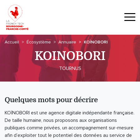
Accueil
Écosystème
Annuaire
KOÏNOBORI
KOÏNOBORI
TOURNUS
Quelques mots pour décrire
KOÏNOBORI est une agence digitale indépendante française.
De taille humaine, nous proposons aux organisations
publiques comme privées, un accompagnement sur-mesure
afin d’exploiter tout le potentiel des données au service de