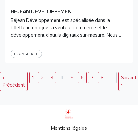
BEJEAN DEVELOPPEMENT
Béjean Développement est spécialisée dans la
billetterie en ligne, la vente e-commerce et le
développement d'outils digitaux sur-mesure. Nous…
ECOMMERCE
‹
1
2
3
4
5
6
7
8
…
Suivant
Précédent
›
Mentions légales