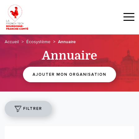
Accueil
Écosystème
Annuaire
Annuaire
AJOUTER MON ORGANISATION
FILTRER