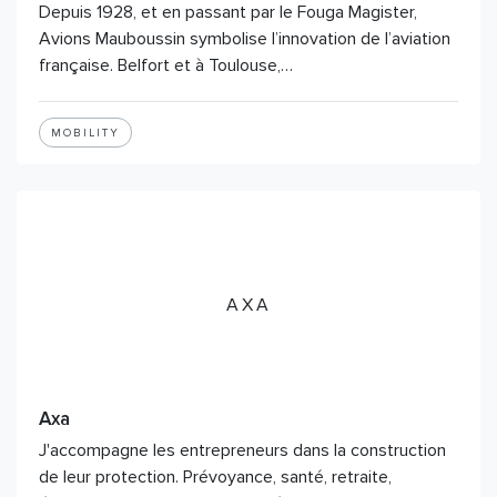
Depuis 1928, et en passant par le Fouga Magister,
Avions Mauboussin symbolise l’innovation de l’aviation
française. Belfort et à Toulouse,…
MOBILITY
AXA
Axa
J'accompagne les entrepreneurs dans la construction
de leur protection. Prévoyance, santé, retraite,