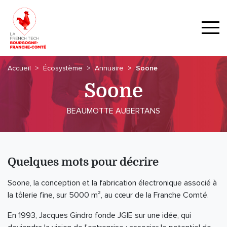
Accueil
Écosystème
Annuaire
Soone
Soone
BEAUMOTTE AUBERTANS
Quelques mots pour décrire
Soone, la conception et la fabrication électronique associé à
la tôlerie fine, sur 5000 m², au cœur de la Franche Comté.
En 1993, Jacques Gindro fonde JGIE sur une idée, qui