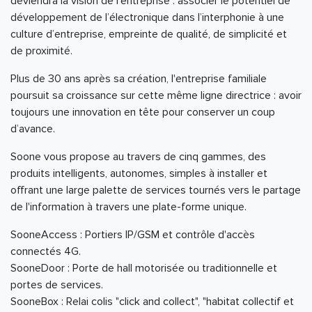
deviendra la vision de l’entreprise : associer le potentiel de
développement de l’électronique dans l’interphonie à une
culture d’entreprise, empreinte de qualité, de simplicité et
de proximité.
Plus de 30 ans après sa création, l'entreprise familiale
poursuit sa croissance sur cette même ligne directrice : avoir
toujours une innovation en tête pour conserver un coup
d’avance.
Soone vous propose au travers de cinq gammes, des
produits intelligents, autonomes, simples à installer et
offrant une large palette de services tournés vers le partage
de l'information à travers une plate-forme unique.
SooneAccess : Portiers IP/GSM et contrôle d'accès
connectés 4G.
SooneDoor : Porte de hall motorisée ou traditionnelle et
portes de services.
SooneBox : Relai colis "click and collect", "habitat collectif et