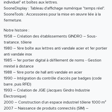
individuel" et boîtes aux lettres.
SooneDisplay : Tableau d'affichage numérique "temps réel".
SooneTools : Accessoires pour la mise en œuvre liée à la
fermeture.
Notre histoire :
1958 – Création des établissements GINDRO – Sous-
traitance, tôlerie
1980 – 1ère boîte aux lettres anti vandale acier et 1er portier
anti vandale inox
1985 – 1er portier digital à défilement de noms - Gestion
minitel à distance
1988 – 1ère porte de hall anti vandale en acier
1990 – Intégration du contrôle d’accès par badges (code
barre, puis RFID)
1993 – Création de JGIE (Jacques Gindro Industrie
Électronique)
2000 – Construction d’un espace industriel tôlerie 1000 m²
2007 – Naissance de produits connectés (SIM) –