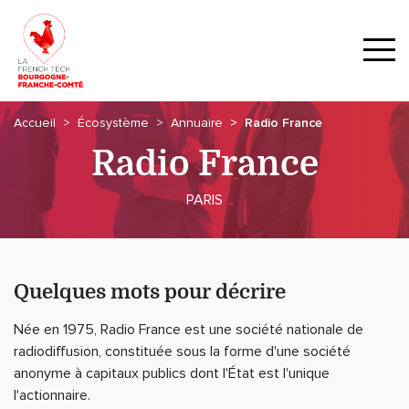
Accueil
Écosystème
Annuaire
Radio France
Radio France
PARIS
Quelques mots pour décrire
Née en 1975, Radio France est une société nationale de
radiodiffusion, constituée sous la forme d'une société
anonyme à capitaux publics dont l'État est l'unique
l'actionnaire.