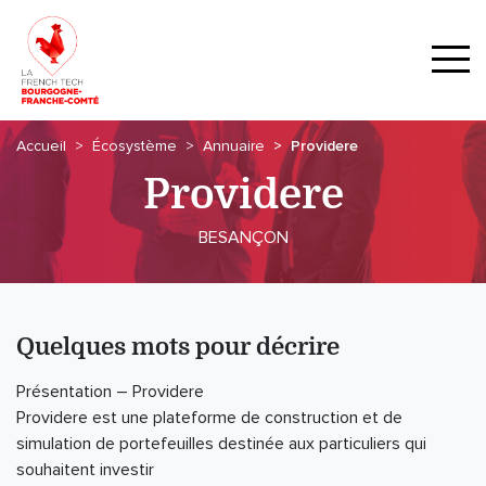
Accueil
Écosystème
Annuaire
Providere
Providere
BESANÇON
Quelques mots pour décrire
Présentation – Providere
Providere est une plateforme de construction et de
simulation de portefeuilles destinée aux particuliers qui
souhaitent investir