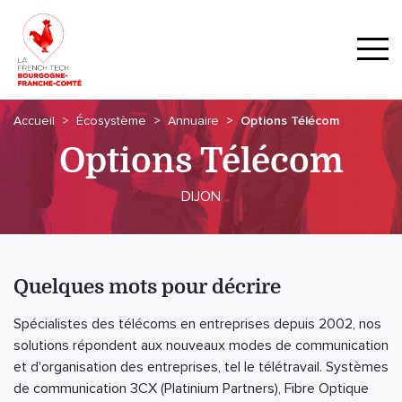
Accueil
Écosystème
Annuaire
Options Télécom
Options Télécom
DIJON
Quelques mots pour décrire
Spécialistes des télécoms en entreprises depuis 2002, nos
solutions répondent aux nouveaux modes de communication
et d'organisation des entreprises, tel le télétravail. Systèmes
de communication 3CX (Platinium Partners), Fibre Optique