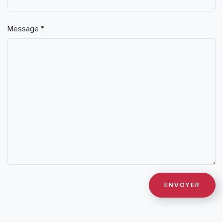
Message
*