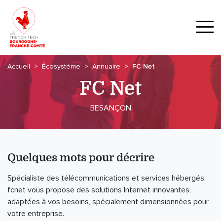
Accueil
Écosystème
Annuaire
FC Net
FC Net
BESANÇON
Quelques mots pour décrire
Spécialiste des télécommunications et services hébergés,
fcnet vous propose des solutions Internet innovantes,
adaptées à vos besoins, spécialement dimensionnées pour
votre entreprise.