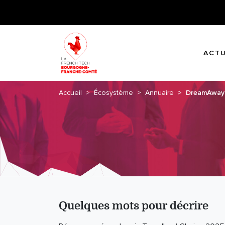
ACTU
Accueil
Écosystème
Annuaire
DreamAway
Quelques mots pour décrire