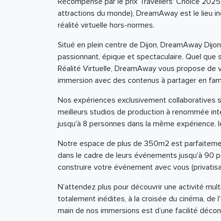
Récompensé par le prix Travellers' Choice 2025
attractions du monde), DreamAway est le lieu i
réalité virtuelle hors-normes.
Situé en plein centre de Dijon, DreamAway Dij
passionnant, épique et spectaculaire. Quel que 
Réalité Virtuelle, DreamAway vous propose de 
immersion avec des contenus à partager en famil
Nos expériences exclusivement collaboratives so
meilleurs studios de production à renommée int
jusqu'à 8 personnes dans la même expérience. Id
Notre espace de plus de 350m2 est parfaitement
dans le cadre de leurs événements jusqu'à 90 
construire votre événement avec vous (privatisa
N’attendez plus pour découvrir une activité mult
totalement inédites, à la croisée du cinéma, de 
main de nos immersions est d’une facilité décon