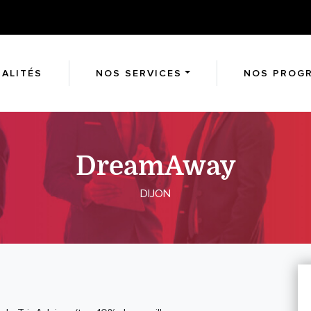
ALITÉS
NOS SERVICES
NOS PROG
DreamAway
DIJON