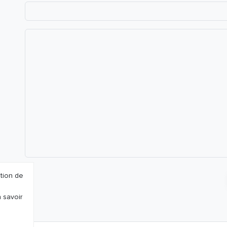
ation de
 savoir