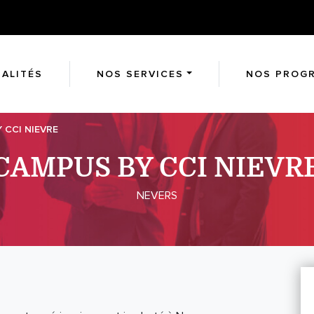
ALITÉS
NOS SERVICES
NOS PROG
 CCI NIEVRE
CAMPUS BY CCI NIEVR
NEVERS