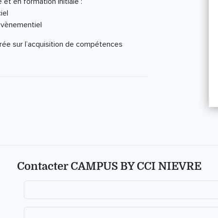
t en formation initiale :
iel
évènementiel
rée sur l’acquisition de compétences
Contacter CAMPUS BY CCI NIEVRE