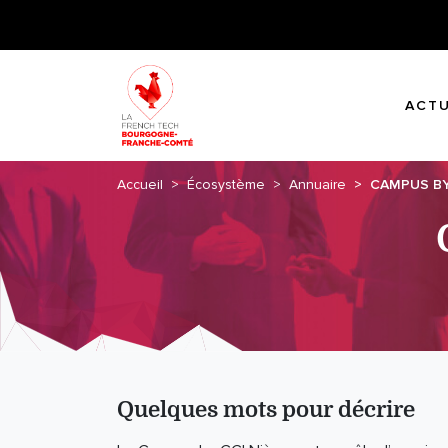
ACTU
Accueil
Écosystème
Annuaire
CAMPUS BY
Quelques mots pour décrire