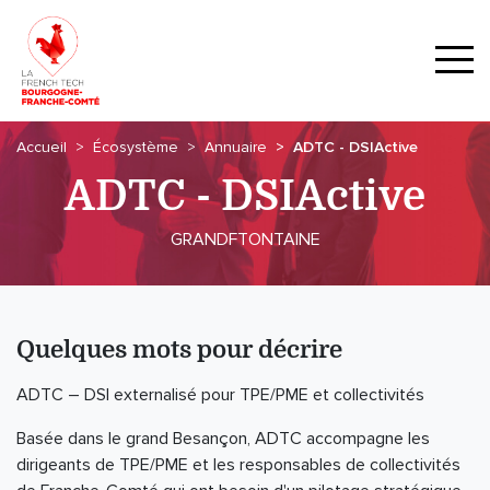
Accueil
Écosystème
Annuaire
ADTC - DSIActive
ADTC - DSIActive
GRANDFTONTAINE
Quelques mots pour décrire
ADTC – DSI externalisé pour TPE/PME et collectivités
Basée dans le grand Besançon, ADTC accompagne les
dirigeants de TPE/PME et les responsables de collectivités