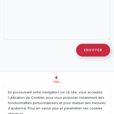
Mentions légales
En poursuivant votre navigation sur ce site, vous acceptez
l’utilisation de Cookies pour vous proposer notamment des
Plan du site
fonctionnalités personnalisées et pour réaliser des mesures
d’audience. Pour en savoir plus et paramétrer ces cookies :
Nous contacter
cliquer ici
.