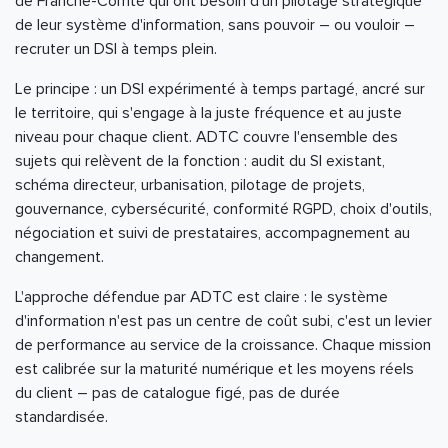
de Franche-Comté qui ont besoin d'un pilotage stratégique
de leur système d'information, sans pouvoir – ou vouloir –
recruter un DSI à temps plein.
Le principe : un DSI expérimenté à temps partagé, ancré sur
le territoire, qui s'engage à la juste fréquence et au juste
niveau pour chaque client. ADTC couvre l'ensemble des
sujets qui relèvent de la fonction : audit du SI existant,
schéma directeur, urbanisation, pilotage de projets,
gouvernance, cybersécurité, conformité RGPD, choix d'outils,
négociation et suivi de prestataires, accompagnement au
changement.
L'approche défendue par ADTC est claire : le système
d'information n'est pas un centre de coût subi, c'est un levier
de performance au service de la croissance. Chaque mission
est calibrée sur la maturité numérique et les moyens réels
du client – pas de catalogue figé, pas de durée
standardisée.