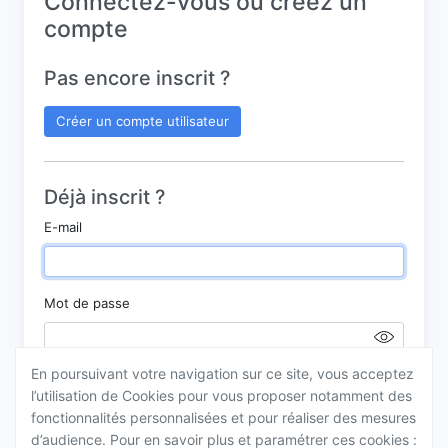
Connectez-vous ou créez un
compte
Pas encore inscrit ?
Créer un compte utilisateur
Déjà inscrit ?
E-mail
Mot de passe
En poursuivant votre navigation sur ce site, vous acceptez
Se souvenir de moi ?
l’utilisation de Cookies pour vous proposer notamment des
fonctionnalités personnalisées et pour réaliser des mesures
d’audience. Pour en savoir plus et paramétrer ces cookies :