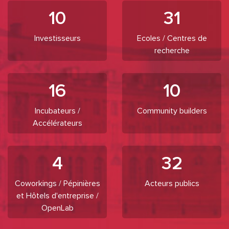
10
31
Investisseurs
Ecoles / Centres de
recherche
16
10
Incubateurs /
Community builders
Accélérateurs
4
32
Coworkings / Pépinières
Acteurs publics
et Hôtels d'entreprise /
OpenLab